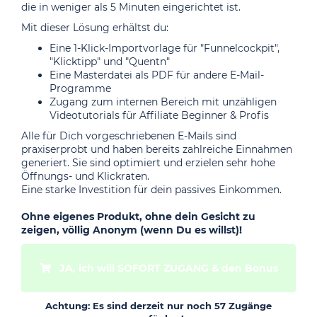
die in weniger als 5 Minuten eingerichtet ist.
Mit dieser Lösung erhältst du:
Eine 1-Klick-Importvorlage für "Funnelcockpit",
"Klicktipp" und "Quentn"
Eine Masterdatei als PDF für andere E-Mail-
Programme
Zugang zum internen Bereich mit unzähligen
Videotutorials für Affiliate Beginner & Profis
Alle für Dich vorgeschriebenen E-Mails sind
praxiserprobt und haben bereits zahlreiche Einnahmen
generiert. Sie sind optimiert und erzielen sehr hohe
Öffnungs- und Klickraten.
Eine starke Investition für dein passives Einkommen.
Ohne eigenes Produkt, ohne dein Gesicht zu
zeigen, völlig Anonym (wenn Du es willst)!
 JA, ich will SOFORT ZUGANG & den Bonus
Achtung: Es sind derzeit nur noch
57
Zugänge