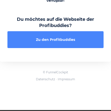
verfügbar!
Du möchtes auf die Webseite der
Profibuddies?
Zu den Profitbuddies
©
FunnelCockpit
Datenschutz
-
Impressum