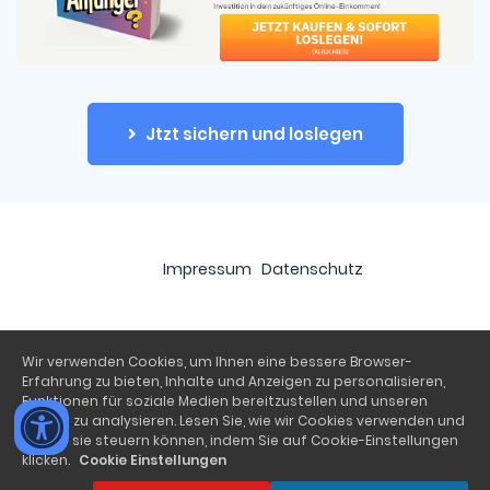
Jtzt sichern und loslegen
Impressum
Datenschutz
Wir verwenden Cookies, um Ihnen eine bessere Browser-
Erfahrung zu bieten, Inhalte und Anzeigen zu personalisieren,
Funktionen für soziale Medien bereitzustellen und unseren
Traffic zu analysieren. Lesen Sie, wie wir Cookies verwenden und
wie Sie sie steuern können, indem Sie auf Cookie-Einstellungen
klicken.
Cookie Einstellungen