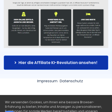
Hier die Affiliate KI-Revolution ansehen!
Impressum
Datenschutz
Wir verwenden Cookies, um Ihnen eine bessere Browser-
Erfahrung zu bieten, Inhalte und Anzeigen zu personalisieren,
Funktionen für soziale Medien bereitzustellen und unseren