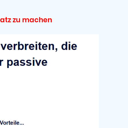
msatz zu machen