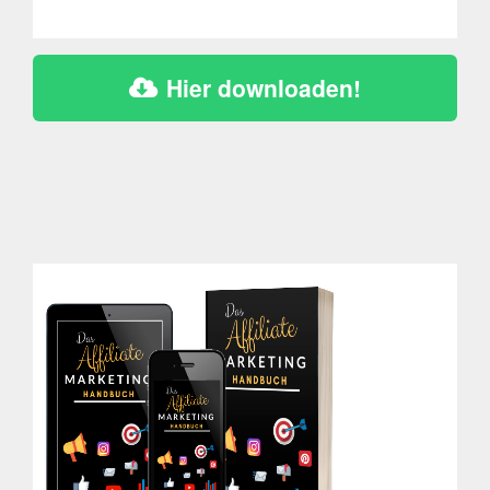
Hier downloaden!