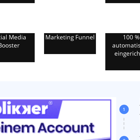
ial Media
Marketing Funnel
100 %
Booster
automatis
eingerich
1
I
I
I