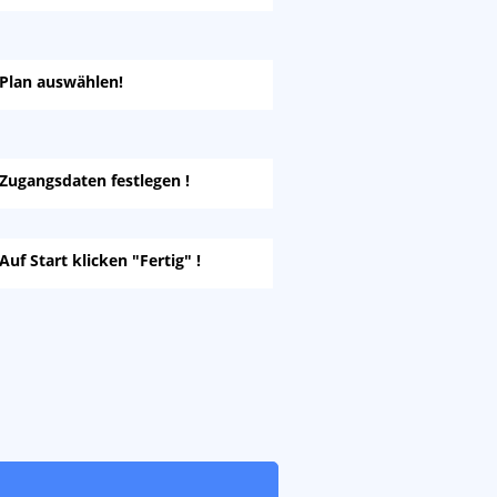
Plan auswählen!
Zugangsdaten festlegen !
Auf Start klicken "Fertig" !