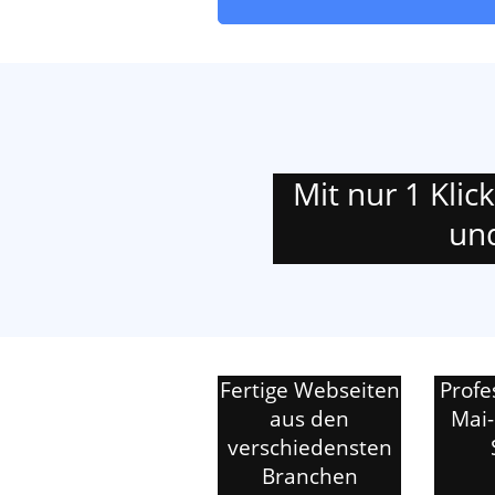
Mit nur 1 Klic
und
Fertige Webseiten
Profe
aus den
Mai-
verschiedensten
Branchen