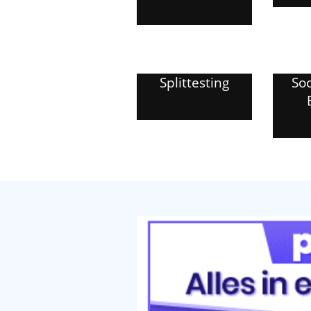
Splittesting
Soc