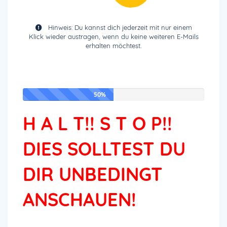
Hinweis: Du kannst dich jederzeit mit nur einem
Klick wieder austragen, wenn du keine weiteren E-Mails
erhalten möchtest.
50%
H A L T!! S T O P!!
DIES SOLLTEST DU
DIR UNBEDINGT
ANSCHAUEN!