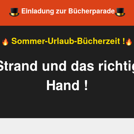
Einladung zur Bücherparade
Sommer-Urlaub-Bücherzeit !
trand und das richti
Hand !