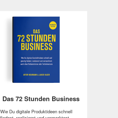
Das 72 Stunden Business
Wie Du digitale Produktideen schnell
findest, realisierst und vermarktest .