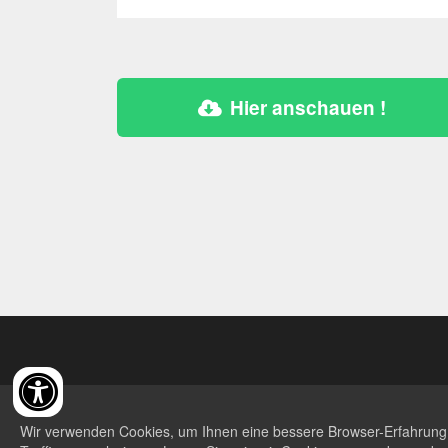
Hier anschauen !
Wir verwenden Cookies, um Ihnen eine bessere Browser-Erfahrung zu