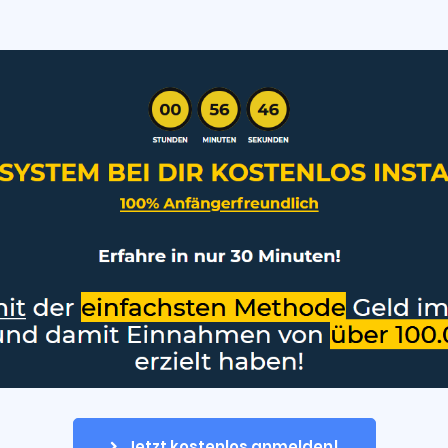
Jetzt kostenlos anmelden!