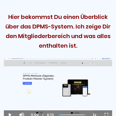
Hier bekommst Du einen Überblick
über das DPMS-System. Ich zeige Dir
den Mitgliederbereich und was alles
enthalten ist.
0:00
/
6:13
1x