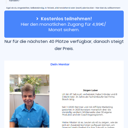
Kostenlos teilnehmen!
Hier den monatlichen Zugang für 4,99€/ 
Monat sichern.
Nur für die nächsten 40 Plätze verfügbar, danach steigt
der Preis.