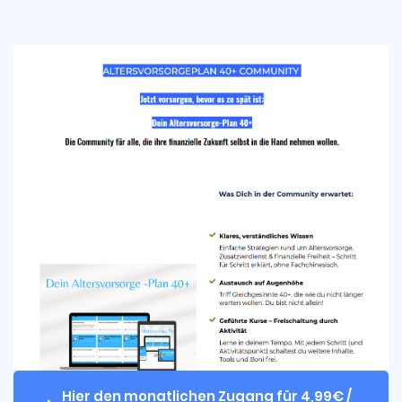
Hier den monatlichen Zugang für 4,99€ / 