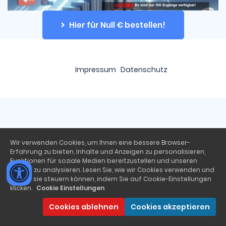
Hier für Null € bestellen!
Impressum
Datenschutz
Wir verwenden Cookies, um Ihnen eine bessere Browser-
Erfahrung zu bieten, Inhalte und Anzeigen zu personalisieren,
Funktionen für soziale Medien bereitzustellen und unseren
Traffic zu analysieren. Lesen Sie, wie wir Cookies verwenden und
wie Sie sie steuern können, indem Sie auf Cookie-Einstellungen
klicken.
Cookie Einstellungen
Cookies ablehnen
Cookies akzeptieren