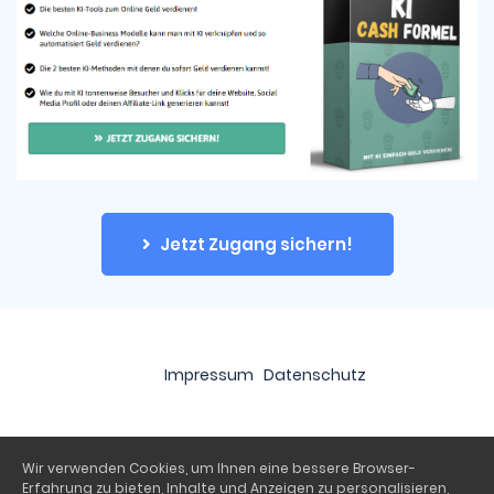
Jetzt Zugang sichern!
Impressum
Datenschutz
Wir verwenden Cookies, um Ihnen eine bessere Browser-
Erfahrung zu bieten, Inhalte und Anzeigen zu personalisieren,