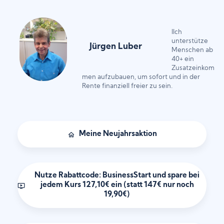
IIch
unterstütze
Jürgen Luber
Menschen ab
40+ ein
Zusatzeinkom
men aufzubauen, um sofort und in der
Rente finanziell freier zu sein.
Meine Neujahrsaktion
Nutze Rabattcode: BusinessStart und spare bei 
jedem Kurs 127,10€ ein (statt 147€ nur noch 
19,90€) 