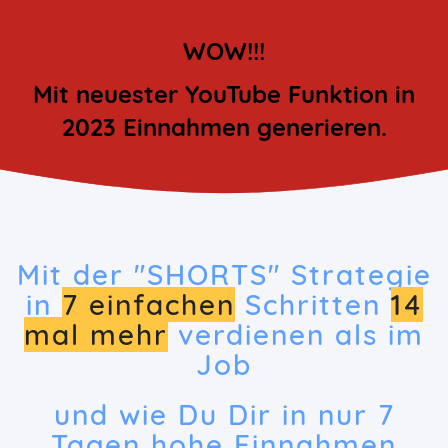
WOW!!!
Mit neuester YouTube Funktion in
2023 Einnahmen generieren.
Mit der "SHORTS" Strategie
in
7 einfachen
Schritten
14
mal mehr
verdienen als im
Job
und wie Du Dir in nur 7
Tagen hohe Einnahmen