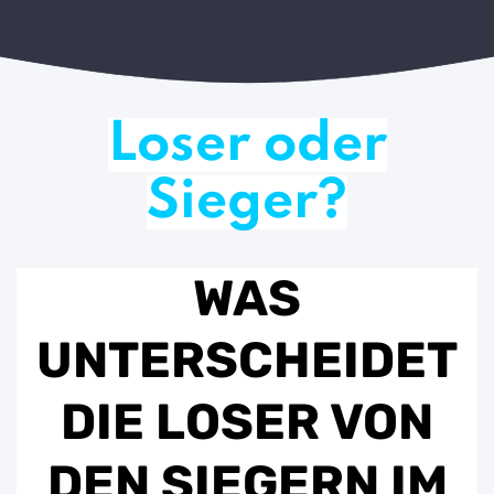
Loser oder
Sieger?
WAS
UNTERSCHEIDET
DIE LOSER VON
DEN SIEGERN IM