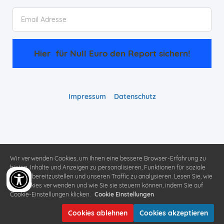
Hier  für Null Euro den Report sichern!
Impressum
Datenschutz
Wir verwenden Cookies, um Ihnen eine bessere Browser-Erfahrung zu
bieten, Inhalte und Anzeigen zu personalisieren, Funktionen für soziale
Medien bereitzustellen und unseren Traffic zu analysieren. Lesen Sie, wie
wir Cookies verwenden und wie Sie sie steuern können, indem Sie auf
Cookie-Einstellungen klicken.
Cookie Einstellungen
Cookies ablehnen
Cookies akzeptieren