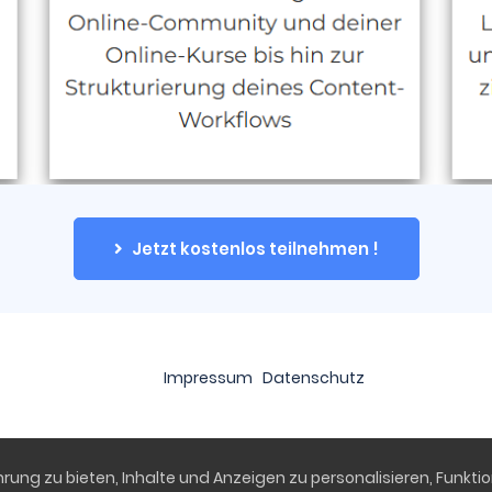
Jetzt kostenlos teilnehmen !
Impressum
Datenschutz
ung zu bieten, Inhalte und Anzeigen zu personalisieren, Funktio