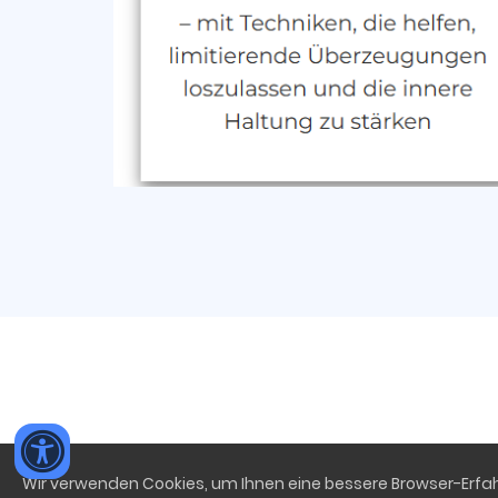
Wir verwenden Cookies, um Ihnen eine bessere Browser-Erfahr