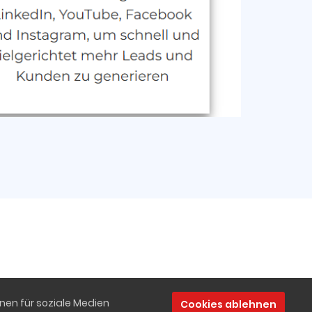
nen für soziale Medien
Cookies ablehnen