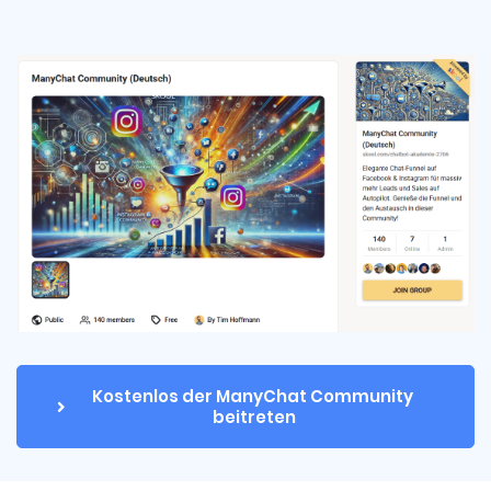
Kostenlos der ManyChat Community 
beitreten