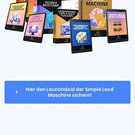
Hier den Launchdeal der Simple Lesd 
Maschine sichern!