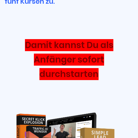
fünf Kursen zu.
Damit kannst Du als
Anfänger sofort
durchstarten