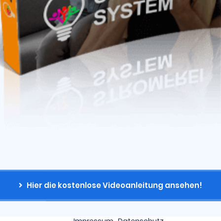
Hier die kostenlose Videoanleitung ansehen!