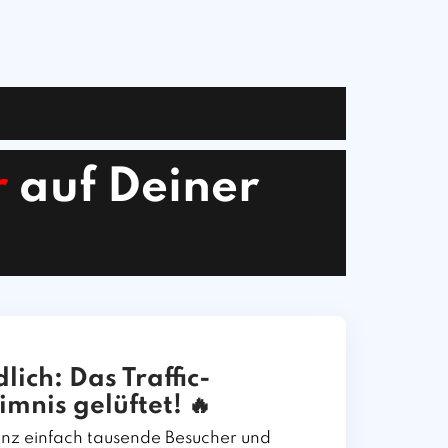
r
auf Deiner
dlich:
Das Traffic-
imnis gelüftet!
🔥
nz einfach tausende Besucher und