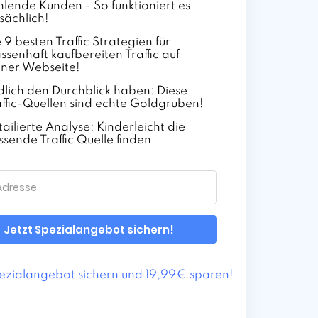
hlende Kunden - So funktioniert es
sächlich!
 9 besten Traffic Strategien für
ssenhaft kaufbereiten Traffic auf
iner Webseite!
dlich den Durchblick haben: Diese
affic-Quellen sind echte Goldgruben!
ailierte Analyse: Kinderleicht die
ssende Traffic Quelle finden
Jetzt Spezialangebot sichern!
pezialangebot sichern und 19,99€ sparen!