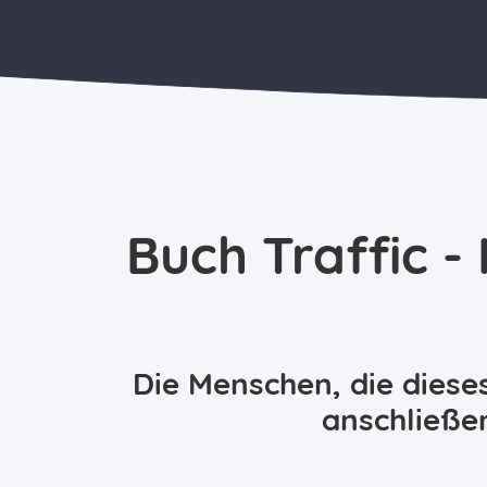
Buch Traffic -
Die Menschen, die dieses
anschließe