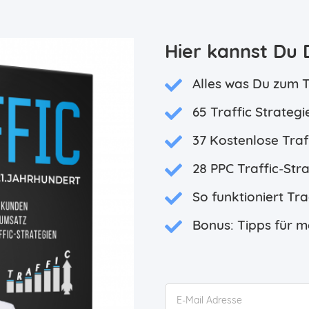
Hier kannst Du 
Alles was Du zum 
65 Traffic Strategi
37 Kostenlose Traf
28 PPC Traffic-Str
So funktioniert Tr
Bonus: Tipps für m