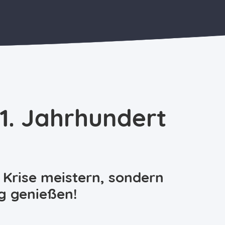
21. Jahrhundert
e Krise meistern, sondern
g genießen!