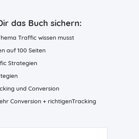
Dir das Buch sichern:
Thema Traffic wissen musst
en auf 100 Seiten
fic Strategien
ategien
acking und Conversion
ehr Conversion + richtigenTracking