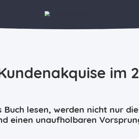
 Kundenakquise im 
 Buch lesen, werden nicht nur di
nd einen unaufholbaren Vorsprun